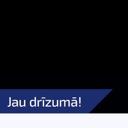
Jau drīzumā!