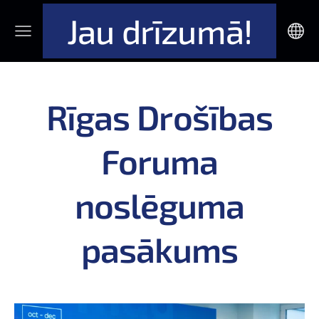
Jau drīzumā!
Rīgas Drošības
Foruma
noslēguma
pasākums